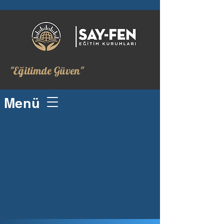
"Eğitimde Güven"
Menü