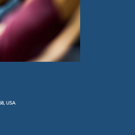
58, USA