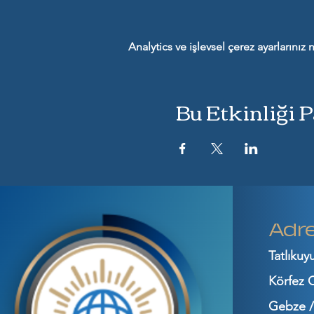
Analytics ve işlevsel çerez ayarlarını
Bu Etkinliği 
Adr
Tatlıkuy
Körfez
Gebze /