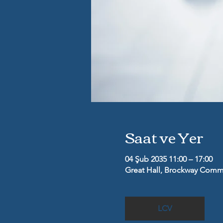
Saat ve Yer
04 Şub 2035 11:00 – 17:00
Great Hall, Brockway Commu
LCV